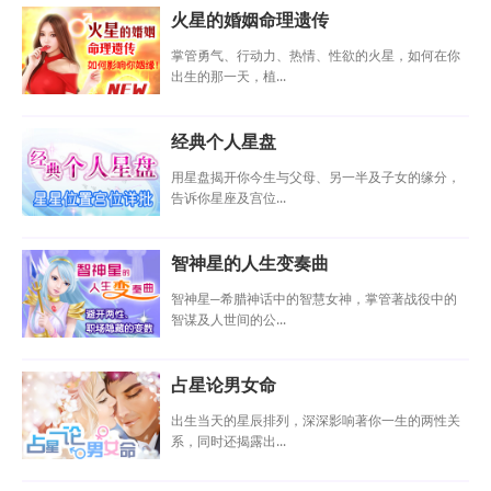
火星的婚姻命理遗传
掌管勇气、行动力、热情、性欲的火星，如何在你
出生的那一天，植...
经典个人星盘
用星盘揭开你今生与父母、另一半及子女的缘分，
告诉你星座及宫位...
智神星的人生变奏曲
智神星─希腊神话中的智慧女神，掌管著战役中的
智谋及人世间的公...
占星论男女命
出生当天的星辰排列，深深影响著你一生的两性关
系，同时还揭露出...