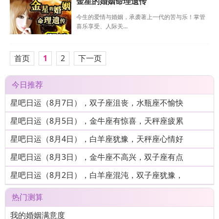
金星的婚姻命理遗传
今生的爱情与婚姻，承袭著上一代的苦与乐！掌管
喜乐享受、人际关...
首页
1
2
下一页
今日推荐
星吧日运（8月7日），双子座沮丧，水瓶座不愉快
星吧日运（8月5日），金牛座有惊喜，天秤座疲累
星吧日运（8月4日），白羊座犹豫，天秤座心情好
星吧日运（8月3日），金牛座不高兴，双子座有点
星吧日运（8月2日），白羊座混沌，双子座犹豫，
热门测算
我的婚姻满意度