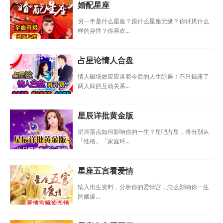
婚配星座
另一半是什么星座？跟什么星座无缘？你讨厌什么
样的异性？你喜欢...
占星论情人合盘
情人磁场效应应道着今后的人生际遇！不只揭露了
两人间的互动关系...
星辰详批黄金版
星辰落点如何影响你的一生？星吧占星，将分别从
「性格」「家庭环...
星座五宫看爱情
输入出生资料，分析你的爱情宫，怎么影响你一生
的姻缘...