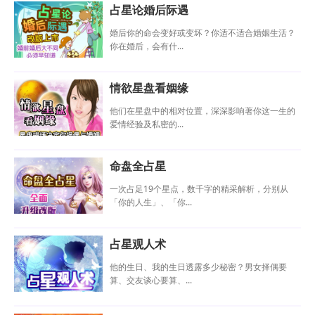
占星论婚后际遇
婚后你的命会变好或变坏？你适不适合婚姻生活？
你在婚后，会有什...
情欲星盘看姻缘
他们在星盘中的相对位置，深深影响著你这一生的
爱情经验及私密的...
命盘全占星
一次占足19个星点，数千字的精采解析，分别从
「你的人生」、「你...
占星观人术
他的生日、我的生日透露多少秘密？男女择偶要
算、交友谈心要算、...