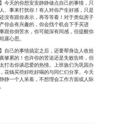
】今天的你想安安静静做点自己的事情，只
人、事来打扰你！有人对你产生好感，只是
还没有跟你表示，再等等看！对于类似房子
产你会有兴趣的，你会找个机会下手买进
事跟你倒苦水，你可能深有同感，但提醒你
坦露心思。
】自己的事情搞定之后，还要帮身边人收拾
真够累的！也许你的苦追还是失败告终，但
太打击你谈恋爱的热情。上班族们为巩固办
，花钱买些好吃好喝的与同仁们分享。今天
静静一个人呆着，不想理会工作方面或人际
。