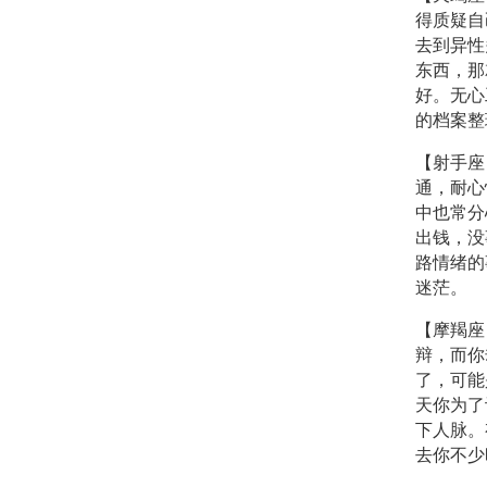
得质疑自
去到异性
东西，那
好。无心
的档案整
【射手座
通，耐心
中也常分
出钱，没
路情绪的
迷茫。
【摩羯座
辩，而你
了，可能
天你为了
下人脉。
去你不少