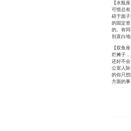
【水瓶座
可惜总有
碍于面子
的固定资
的。有同
别直白地
【双鱼座
烂摊子，
还好不会
公室人际
的你只想
方面的事