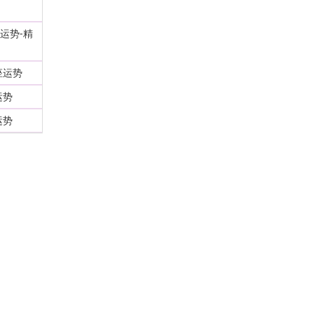
象运势-精
座运势
运势
运势