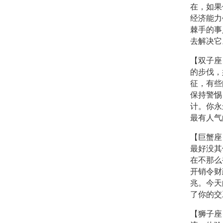
在，如果
经济能力
棘手的事
去解决它
【双子座
的步伐，
征，有些
保持警惕
计。你永
最有人气
【巨蟹座
最好没其
在不那么
开销令财
兆。今天
了你的交
【狮子座