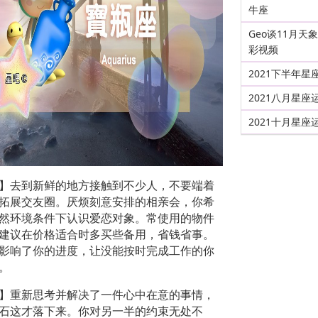
牛座
Geo谈11月天
彩视频
2021下半年星
2021八月星座
2021十月星座
】去到新鲜的地方接触到不少人，不要端着
拓展交友圈。厌烦刻意安排的相亲会，你希
然环境条件下认识爱恋对象。常使用的物件
建议在价格适合时多买些备用，省钱省事。
影响了你的进度，让没能按时完成工作的你
。
】重新思考并解决了一件心中在意的事情，
石这才落下来。你对另一半的约束无处不