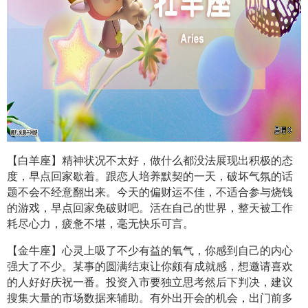
【白羊座】精神状况不太好，做什么都没法展现出积极的态
度，早点回家歇着。跟恋人培养默契的一天，破坏气氛的话
题不会不经意翻出来。今天的偏财运不佳，不适合参与烧钱
的游戏，早点回家免破财吧。活在自己的世界，整天被工作
耗尽心力，疲惫不堪，毫无快乐可言。
【金牛座】心灵上吸了不少有益的氧气，你感到自己的内心
强大了不少。某事的圆满结束让你颇有成就感，想邀请喜欢
的人好好庆祝一番。投资入市要独立思考然后下判决，建议
搜集大量的市场数据来辅助。有外出开会的机会，出门前多