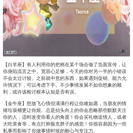
【白羊座】有人利用你的把柄在某个场合做了负面宣传，让
你身陷流言之中。宽容心足够，今天的你对另一半的小错误
不会太过计较。之前就中意的东西，如果遇到促销、能力允
许情况下，可以考虑下手。不少事情发展不如你想象的顺
利，或许该检讨根本认知是否有误。
【金牛座】想放飞心情但满满行程让你难如愿，当朋友的情
绪垃圾桶更让你烦。总是抬头向上的你会忽略那些默默关注
你的人，适时改变你看人的角度！你会买礼物送情人，或者
大吃美食等，有点打肿脸充胖子的感觉！你很容易因为一些
私事而影响了你做事情时候的耐心与专注力。