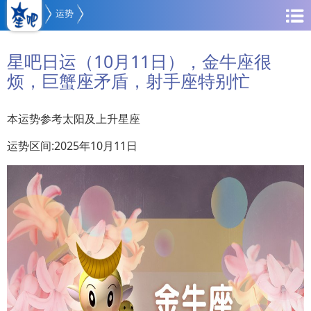
运势
星吧日运（10月11日），金牛座很
烦，巨蟹座矛盾，射手座特别忙
本运势参考太阳及上升星座
运势区间:2025年10月11日