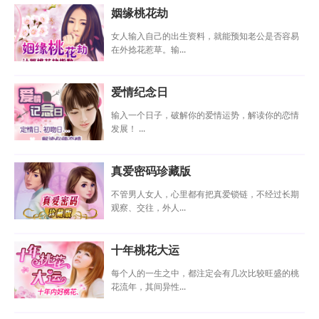
姻缘桃花劫
女人输入自己的出生资料，就能预知老公是否容易
在外捻花惹草。输...
爱情纪念日
输入一个日子，破解你的爱情运势，解读你的恋情
发展！ ...
真爱密码珍藏版
不管男人女人，心里都有把真爱锁链，不经过长期
观察、交往，外人...
十年桃花大运
每个人的一生之中，都注定会有几次比较旺盛的桃
花流年，其间异性...