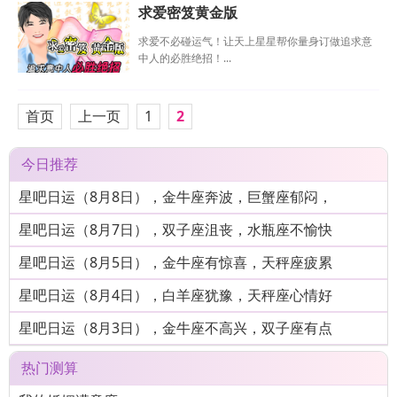
求爱密笈黄金版
求爱不必碰运气！让天上星星帮你量身订做追求意
中人的必胜绝招！...
首页
上一页
1
2
今日推荐
星吧日运（8月8日），金牛座奔波，巨蟹座郁闷，
星吧日运（8月7日），双子座沮丧，水瓶座不愉快
星吧日运（8月5日），金牛座有惊喜，天秤座疲累
星吧日运（8月4日），白羊座犹豫，天秤座心情好
星吧日运（8月3日），金牛座不高兴，双子座有点
热门测算